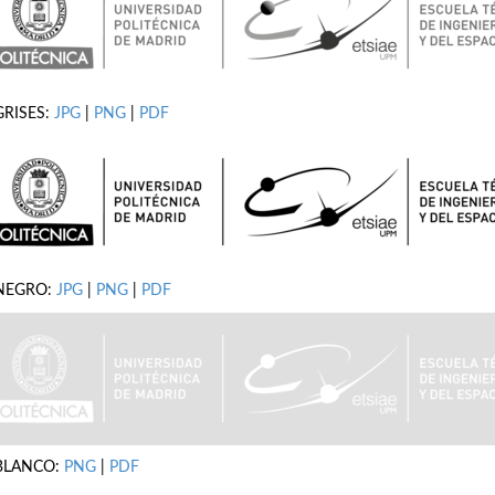
GRISES:
JPG
|
PNG
|
PDF
NEGRO:
JPG
|
PNG
|
PDF
BLANCO:
PNG
|
PDF