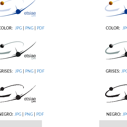
COLOR:
JPG
|
PNG
|
PDF
COLOR:
J
GRISES:
JPG
|
PNG
|
PDF
GRISES:
JP
NEGRO:
JPG
|
PNG
|
PDF
NEGRO:
JP