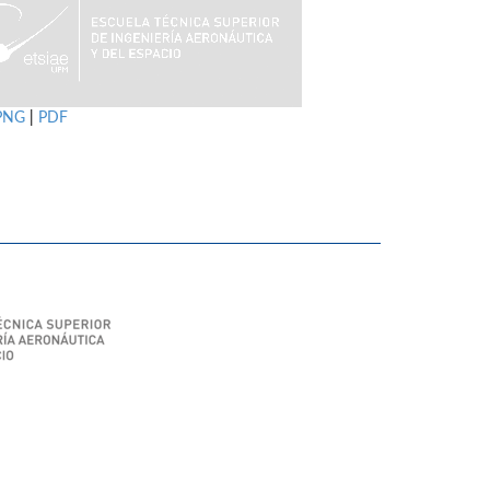
PNG
|
PDF
SIAE