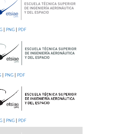
PG
|
PNG
|
PDF
G
|
PNG
|
PDF
G
|
PNG
|
PDF