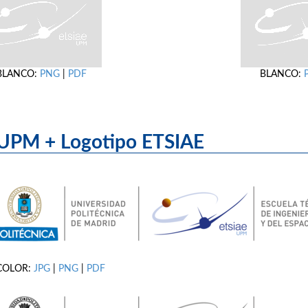
BLANCO:
PNG
|
PDF
BLANCO:
UPM + Logotipo ET
COLOR:
JPG
|
PNG
|
PDF