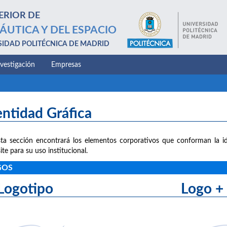
ERIOR DE
ÁUTICA Y DEL ESPACIO
SIDAD POLITÉCNICA DE MADRID
nvestigación
Empresas
entidad Gráfica
ta sección encontrará los elementos corporativos que conforman la id
ite para su uso institucional.
GOS
Logotipo Logo + le