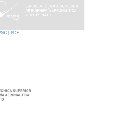
PNG
|
PDF
SIAE