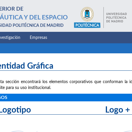
ERIOR DE
ÁUTICA Y DEL ESPACIO
SIDAD POLITÉCNICA DE MADRID
nvestigación
Empresas
entidad Gráfica
ta sección encontrará los elementos corporativos que conforman la id
ite para su uso institucional.
GOS
Logotipo Logo + le