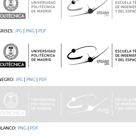
GRISES:
JPG
|
PNG
|
PDF
NEGRO:
JPG
|
PNG
|
PDF
BLANCO:
PNG
|
PDF