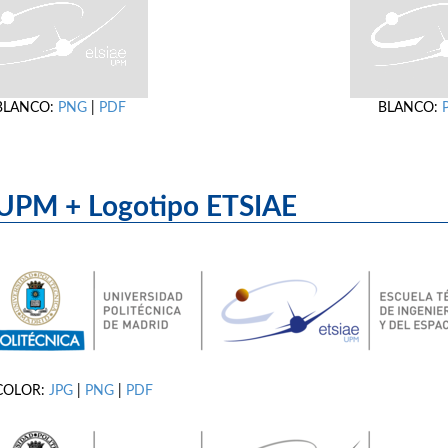
BLANCO:
PNG
|
PDF
BLANCO:
UPM + Logotipo ET
COLOR:
JPG
|
PNG
|
PDF