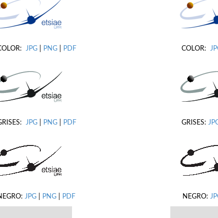
COLOR:
JPG
|
PNG
|
PDF
COLOR:
J
GRISES:
JPG
|
PNG
|
PDF
GRISES:
JP
NEGRO:
JPG
|
PNG
|
PDF
NEGRO:
JP