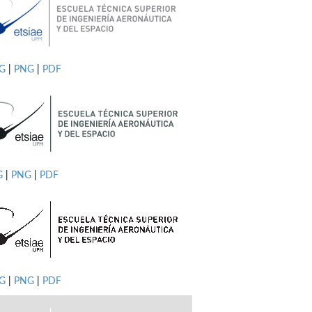
PG
|
PNG
|
PDF
G
|
PNG
|
PDF
G
|
PNG
|
PDF