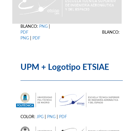
BLANCO:
PNG
|
PDF
BLANCO:
PNG
|
PDF
UPM + Logotipo ETSIAE
COLOR:
JPG
|
PNG
|
PDF