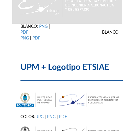
BLANCO:
PNG
|
PDF
BLANCO:
PNG
|
PDF
UPM + Logotipo ETSIAE
COLOR:
JPG
|
PNG
|
PDF