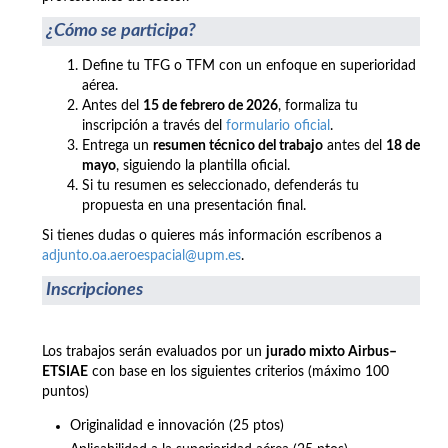
¿Cómo se participa?
Define tu TFG o TFM con un enfoque en superioridad
aérea.
Antes del
15 de febrero de 2026
, formaliza tu
inscripción a través del
formulario oficial
.
Entrega un
resumen técnico del trabajo
antes del
18 de
mayo
, siguiendo la plantilla oficial.
Si tu resumen es seleccionado, defenderás tu
propuesta en una presentación final.
Si tienes dudas o quieres más información escríbenos a
adjunto.oa.aeroespacial@upm.es
.
Inscripciones
Los trabajos serán evaluados por un
jurado mixto Airbus–
ETSIAE
con base en los siguientes criterios (máximo 100
puntos)
Originalidad e innovación (25 ptos)