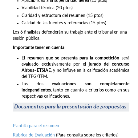
Aplicabilidad a la superioridad aérea (25 ptos)
Viabilidad técnica (20 ptos)
Claridad y estructura del resumen (15 ptos)
Calidad de las fuentes y referencias (15 ptos)
Los 6 finalistas defenderán su trabajo ante el tribunal en una
sesión pública.
Importante tener en cuenta
El
resumen que se presenta para la competición
será
evaluado exclusivamente por el
jurado del concurso
Airbus–ETSIAE
, y no influye en la calificación académica
del TFG/TFM.
Las dos
evaluaciones son completamente
independientes
, tanto en cuanto a criterios como en sus
respectivas calificaciones.
Documentos para la presentación de propuestas
Plantilla para el resumen
Rúbrica de Evaluación
(Para consulta sobre los criterios)