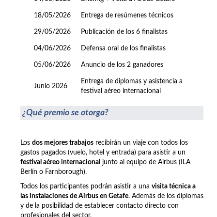
18/05/2026
Entrega de resúmenes técnicos
29/05/2026
Publicación de los 6 finalistas
04/06/2026
Defensa oral de los finalistas
05/06/2026
Anuncio de los 2 ganadores
Entrega de diplomas y asistencia a
Junio 2026
festival aéreo internacional
¿Qué premio se otorga?
Los
dos mejores trabajos
recibirán un viaje con todos los
gastos pagados (vuelo, hotel y entrada) para asistir a un
festival aéreo internacional
junto al equipo de Airbus (ILA
Berlín o Farnborough).
Todos los participantes podrán asistir a una
visita técnica a
las instalaciones de Airbus en Getafe
. Además de los diplomas
y de la posibilidad de establecer contacto directo con
profesionales del sector.