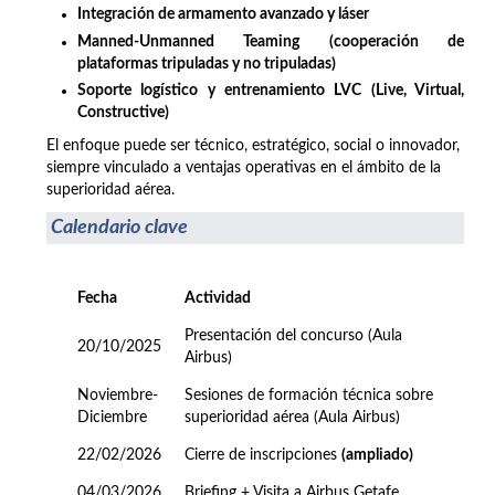
Integración de armamento avanzado y láser
Manned-Unmanned Teaming (cooperación de
plataformas tripuladas y no tripuladas)
Soporte logístico y entrenamiento LVC (Live, Virtual,
Constructive)
El enfoque puede ser técnico, estratégico, social o innovador,
siempre vinculado a ventajas operativas en el ámbito de la
superioridad aérea.
Calendario clave
Fecha
Actividad
Presentación del concurso (Aula
20/10/2025
Airbus)
Noviembre-
Sesiones de formación técnica sobre
Diciembre
superioridad aérea (Aula Airbus)
22/02/2026
Cierre de inscripciones
(ampliado)
04/03/2026
Briefing + Visita a Airbus Getafe