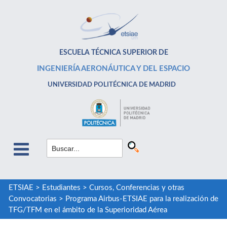
ESCUELA TÉCNICA SUPERIOR DE
INGENIERÍA AERONÁUTICA Y DEL ESPACIO
UNIVERSIDAD POLITÉCNICA DE MADRID
ETSIAE
>
Estudiantes
>
Cursos, Conferencias y otras
Convocatorias
>
Programa Airbus-ETSIAE para la realización de
TFG/TFM en el ámbito de la Superioridad Aérea