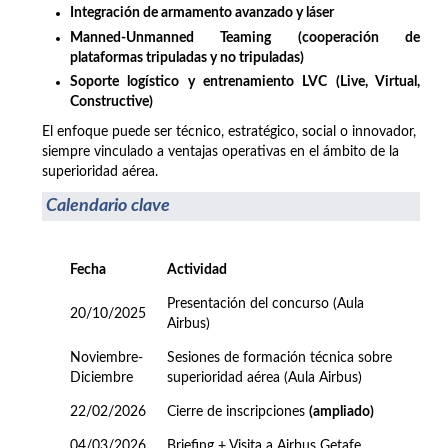
Integración de armamento avanzado y láser
Manned-Unmanned Teaming (cooperación de
plataformas tripuladas y no tripuladas)
Soporte logístico y entrenamiento LVC (Live, Virtual,
Constructive)
El enfoque puede ser técnico, estratégico, social o innovador,
siempre vinculado a ventajas operativas en el ámbito de la
superioridad aérea.
Calendario clave
Fecha
Actividad
Presentación del concurso (Aula
20/10/2025
Airbus)
Noviembre-
Sesiones de formación técnica sobre
Diciembre
superioridad aérea (Aula Airbus)
22/02/2026
Cierre de inscripciones
(ampliado)
04/03/2026
Briefing + Visita a Airbus Getafe