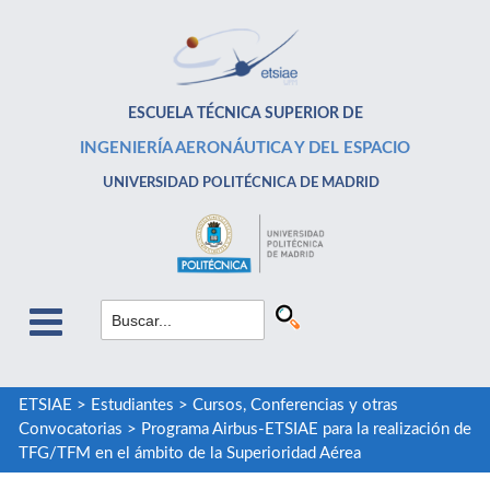
ESCUELA TÉCNICA SUPERIOR DE
INGENIERÍA AERONÁUTICA Y DEL ESPACIO
UNIVERSIDAD POLITÉCNICA DE MADRID
ETSIAE
>
Estudiantes
>
Cursos, Conferencias y otras
Convocatorias
>
Programa Airbus-ETSIAE para la realización de
TFG/TFM en el ámbito de la Superioridad Aérea