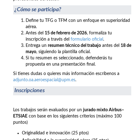
¿Cómo se participa?
Define tu TFG o TFM con un enfoque en superioridad
aérea.
Antes del
15 de febrero de 2026
, formaliza tu
inscripción a través del
formulario oficial
.
Entrega un
resumen técnico del trabajo
antes del
18 de
mayo
, siguiendo la plantilla oficial.
Si tu resumen es seleccionado, defenderás tu
propuesta en una presentación final.
Si tienes dudas o quieres más información escríbenos a
adjunto.oa.aeroespacial@upm.es
.
Inscripciones
Los trabajos serán evaluados por un
jurado mixto Airbus–
ETSIAE
con base en los siguientes criterios (máximo 100
puntos)
Originalidad e innovación (25 ptos)