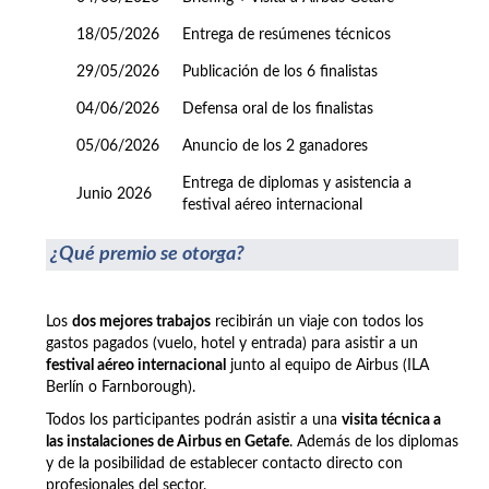
18/05/2026
Entrega de resúmenes técnicos
29/05/2026
Publicación de los 6 finalistas
04/06/2026
Defensa oral de los finalistas
05/06/2026
Anuncio de los 2 ganadores
Entrega de diplomas y asistencia a
Junio 2026
festival aéreo internacional
¿Qué premio se otorga?
Los
dos mejores trabajos
recibirán un viaje con todos los
gastos pagados (vuelo, hotel y entrada) para asistir a un
festival aéreo internacional
junto al equipo de Airbus (ILA
Berlín o Farnborough).
Todos los participantes podrán asistir a una
visita técnica a
las instalaciones de Airbus en Getafe
. Además de los diplomas
y de la posibilidad de establecer contacto directo con
profesionales del sector.