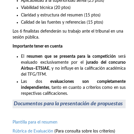
Aplicabilidad a la superioridad aérea (25 ptos)
Viabilidad técnica (20 ptos)
Claridad y estructura del resumen (15 ptos)
Calidad de las fuentes y referencias (15 ptos)
Los 6 finalistas defenderán su trabajo ante el tribunal en una
sesión pública.
Importante tener en cuenta
El
resumen que se presenta para la competición
será
evaluado exclusivamente por el
jurado del concurso
Airbus–ETSIAE
, y no influye en la calificación académica
del TFG/TFM.
Las dos
evaluaciones son completamente
independientes
, tanto en cuanto a criterios como en sus
respectivas calificaciones.
Documentos para la presentación de propuestas
Plantilla para el resumen
Rúbrica de Evaluación
(Para consulta sobre los criterios)