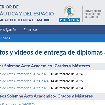
ERIOR DE
ÁUTICA Y DEL ESPACIO
SIDAD POLITÉCNICA DE MADRID
nvestigación
Empresas
 Videos
tos y videos de entrega de diplomas 
os Solemne Acto Académico- Grados y Másteres
m de Fotos Promoción 2024-2025
13 de febrero de 2026
m de Fotos Promoción 2023-2024
14 de febrero de 2025
m de Fotos Promoción 2022-2023
16 de febrero de 2024
eos Solemne Acto Académico- Grados y Másteres
o Promoción 2024-2025