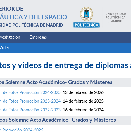
ERIOR DE
ÁUTICA Y DEL ESPACIO
SIDAD POLITÉCNICA DE MADRID
nvestigación
Empresas
 Videos
tos y videos de entrega de diplomas 
os Solemne Acto Académico- Grados y Másteres
m de Fotos Promoción 2024-2025
13 de febrero de 2026
m de Fotos Promoción 2023-2024
14 de febrero de 2025
m de Fotos Promoción 2022-2023
16 de febrero de 2024
eos Solemne Acto Académico- Grados y Másteres
o Promoción 2024-2025