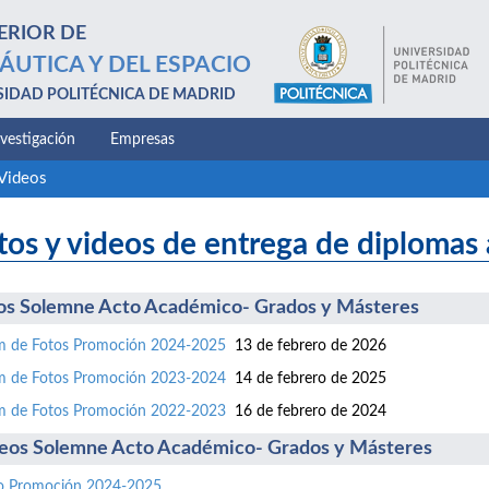
ERIOR DE
ÁUTICA Y DEL ESPACIO
SIDAD POLITÉCNICA DE MADRID
nvestigación
Empresas
 Videos
tos y videos de entrega de diplomas 
os Solemne Acto Académico- Grados y Másteres
m de Fotos Promoción 2024-2025
13 de febrero de 2026
m de Fotos Promoción 2023-2024
14 de febrero de 2025
m de Fotos Promoción 2022-2023
16 de febrero de 2024
eos Solemne Acto Académico- Grados y Másteres
o Promoción 2024-2025