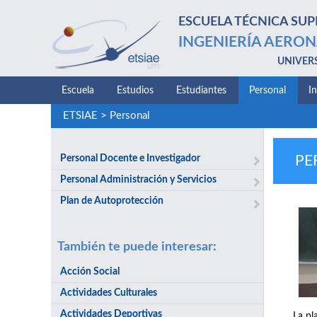
ESCUELA TÉCNICA SUP
INGENIERÍA AERON
UNIVER
Escuela
Estudios
Estudiantes
Personal
I
ETSIAE
>
Personal
Personal Docente e Investigador
PE
Personal Administración y Servicios
Plan de Autoprotección
También te puede interesar:
Acción Social
Actividades Culturales
Actividades Deportivas
La pl