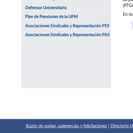
(PTGA
Defensor Universitario
En es
Plan de Pensiones de la UPM
Asociaciones Sindicales y Representación PDI
Asociaciones Sindicales y Representación PAS
Buzón de quejas, sugerencias y felicitaciones
|
Directorio