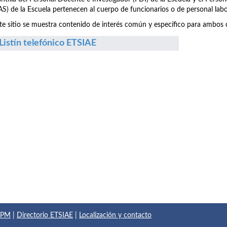
S) de la Escuela pertenecen al cuerpo de funcionarios o de personal labo
te sitio se muestra contenido de interés común y específico para ambos c
Listín telefónico ETSIAE
 UPM
|
Directorio ETSIAE
|
Localización y contacto