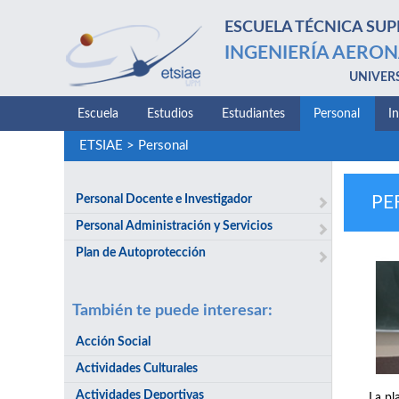
ESCUELA TÉCNICA SUP
INGENIERÍA AERON
UNIVER
Escuela
Estudios
Estudiantes
Personal
I
ETSIAE
>
Personal
Personal Docente e Investigador
PE
Personal Administración y Servicios
Plan de Autoprotección
También te puede interesar:
Acción Social
Actividades Culturales
Actividades Deportivas
La pl