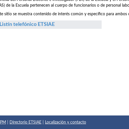
S) de la Escuela pertenecen al cuerpo de funcionarios o de personal labo
te sitio se muestra contenido de interés común y específico para ambos c
Listín telefónico ETSIAE
 UPM
|
Directorio ETSIAE
|
Localización y contacto