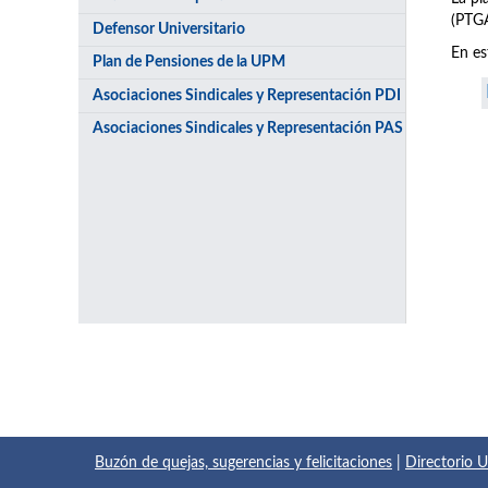
(PTGA
Defensor Universitario
En es
Plan de Pensiones de la UPM
Asociaciones Sindicales y Representación PDI
Asociaciones Sindicales y Representación PAS
Buzón de quejas, sugerencias y felicitaciones
|
Directorio