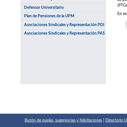
(PTGA
Defensor Universitario
En es
Plan de Pensiones de la UPM
Asociaciones Sindicales y Representación PDI
Asociaciones Sindicales y Representación PAS
Buzón de quejas, sugerencias y felicitaciones
|
Directorio