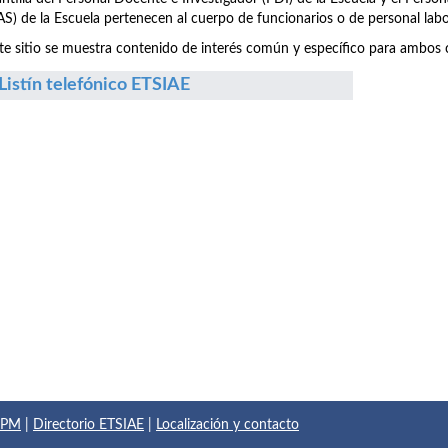
S) de la Escuela pertenecen al cuerpo de funcionarios o de personal labo
te sitio se muestra contenido de interés común y específico para ambos c
Listín telefónico ETSIAE
 UPM
|
Directorio ETSIAE
|
Localización y contacto