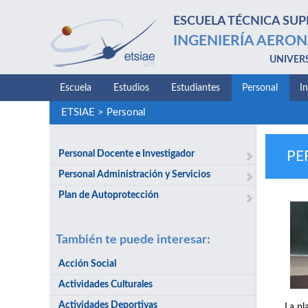
ESCUELA TÉCNICA SUP
INGENIERÍA AERON
UNIVER
Escuela
Estudios
Estudiantes
Personal
I
ETSIAE
>
Personal
Personal Docente e Investigador
PE
Personal Administración y Servicios
Plan de Autoprotección
También te puede interesar:
Acción Social
Actividades Culturales
Actividades Deportivas
La pl