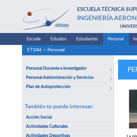
ESCUELA TÉCNICA SUP
INGENIERÍA AERON
UNIVER
Escuela
Estudios
Estudiantes
Personal
I
ETSIAE
>
Personal
Personal Docente e Investigador
PE
Personal Administración y Servicios
Plan de Autoprotección
También te puede interesar:
Acción Social
Actividades Culturales
Actividades Deportivas
La pl