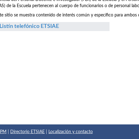
S) de la Escuela pertenecen al cuerpo de funcionarios o de personal labo
te sitio se muestra contenido de interés común y específico para ambos c
Listín telefónico ETSIAE
 UPM
|
Directorio ETSIAE
|
Localización y contacto