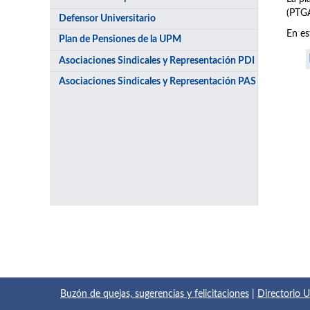
(PTGA
Defensor Universitario
En es
Plan de Pensiones de la UPM
Asociaciones Sindicales y Representación PDI
Asociaciones Sindicales y Representación PAS
Buzón de quejas, sugerencias y felicitaciones
|
Directorio