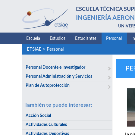
ESCUELA TÉCNICA SUP
INGENIERÍA AERON
UNIVER
Escuela
Estudios
Estudiantes
Personal
I
ETSIAE
>
Personal
Personal Docente e Investigador
PE
Personal Administración y Servicios
Plan de Autoprotección
También te puede interesar:
Acción Social
Actividades Culturales
Actividades Deportivas
La pl