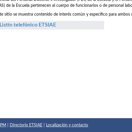
S) de la Escuela pertenecen al cuerpo de funcionarios o de personal labo
te sitio se muestra contenido de interés común y específico para ambos c
Listín telefónico ETSIAE
 UPM
|
Directorio ETSIAE
|
Localización y contacto