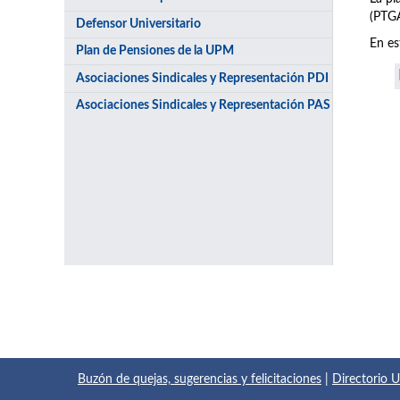
(PTGA
Defensor Universitario
En es
Plan de Pensiones de la UPM
Asociaciones Sindicales y Representación PDI
Asociaciones Sindicales y Representación PAS
Buzón de quejas, sugerencias y felicitaciones
|
Directorio