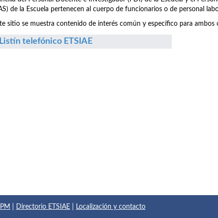
S) de la Escuela pertenecen al cuerpo de funcionarios o de personal labo
te sitio se muestra contenido de interés común y específico para ambos c
Listín telefónico ETSIAE
 UPM
|
Directorio ETSIAE
|
Localización y contacto