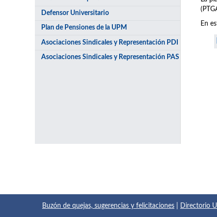
(PTGA
Defensor Universitario
En es
Plan de Pensiones de la UPM
Asociaciones Sindicales y Representación PDI
Asociaciones Sindicales y Representación PAS
Buzón de quejas, sugerencias y felicitaciones
|
Directorio