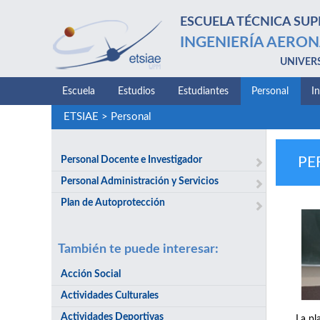
ESCUELA TÉCNICA SUP
INGENIERÍA AERON
UNIVER
Escuela
Estudios
Estudiantes
Personal
I
ETSIAE
>
Personal
Personal Docente e Investigador
PE
Personal Administración y Servicios
Plan de Autoprotección
También te puede interesar:
Acción Social
Actividades Culturales
Actividades Deportivas
La pl