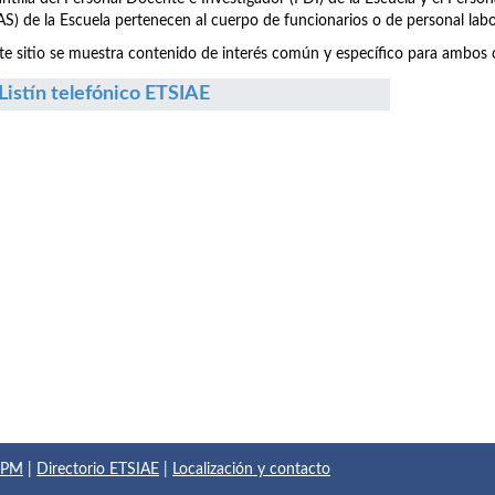
S) de la Escuela pertenecen al cuerpo de funcionarios o de personal labo
te sitio se muestra contenido de interés común y específico para ambos c
Listín telefónico ETSIAE
 UPM
|
Directorio ETSIAE
|
Localización y contacto