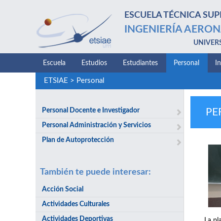
ESCUELA TÉCNICA SUP
INGENIERÍA AERON
UNIVER
Escuela
Estudios
Estudiantes
Personal
I
ETSIAE
>
Personal
Personal Docente e Investigador
PE
Personal Administración y Servicios
Plan de Autoprotección
También te puede interesar:
Acción Social
Actividades Culturales
Actividades Deportivas
La pl