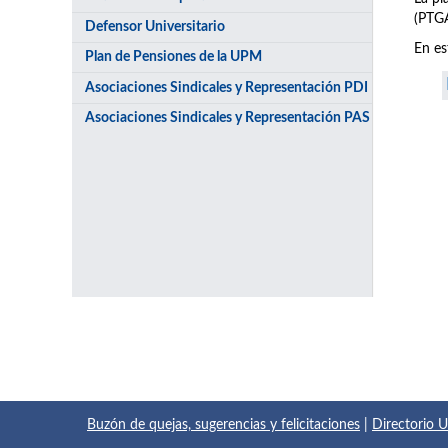
(PTGA
Defensor Universitario
En es
Plan de Pensiones de la UPM
Asociaciones Sindicales y Representación PDI
Asociaciones Sindicales y Representación PAS
Buzón de quejas, sugerencias y felicitaciones
|
Directorio