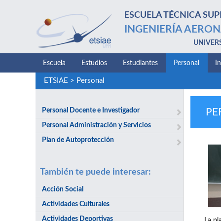
ESCUELA TÉCNICA SUP
INGENIERÍA AERON
UNIVER
Escuela
Estudios
Estudiantes
Personal
I
ETSIAE
>
Personal
Personal Docente e Investigador
PE
Personal Administración y Servicios
Plan de Autoprotección
También te puede interesar:
Acción Social
Actividades Culturales
Actividades Deportivas
La pl