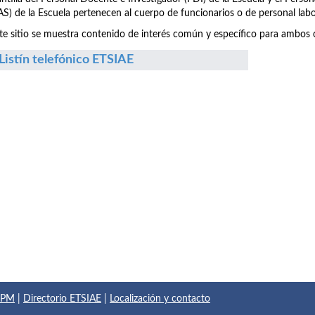
S) de la Escuela pertenecen al cuerpo de funcionarios o de personal labo
te sitio se muestra contenido de interés común y específico para ambos c
Listín telefónico ETSIAE
 UPM
|
Directorio ETSIAE
|
Localización y contacto