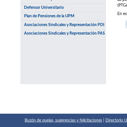
(PTGA
Defensor Universitario
En es
Plan de Pensiones de la UPM
Asociaciones Sindicales y Representación PDI
Asociaciones Sindicales y Representación PAS
Buzón de quejas, sugerencias y felicitaciones
|
Directorio