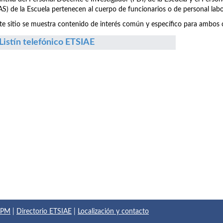
S) de la Escuela pertenecen al cuerpo de funcionarios o de personal labo
te sitio se muestra contenido de interés común y específico para ambos c
Listín telefónico ETSIAE
 UPM
|
Directorio ETSIAE
|
Localización y contacto