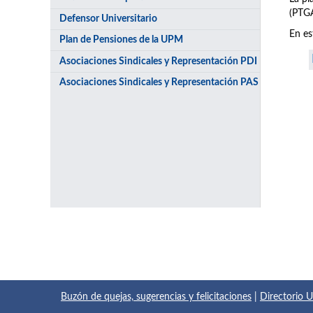
(PTGA
Defensor Universitario
En es
Plan de Pensiones de la UPM
Asociaciones Sindicales y Representación PDI
Asociaciones Sindicales y Representación PAS
Buzón de quejas, sugerencias y felicitaciones
|
Directorio