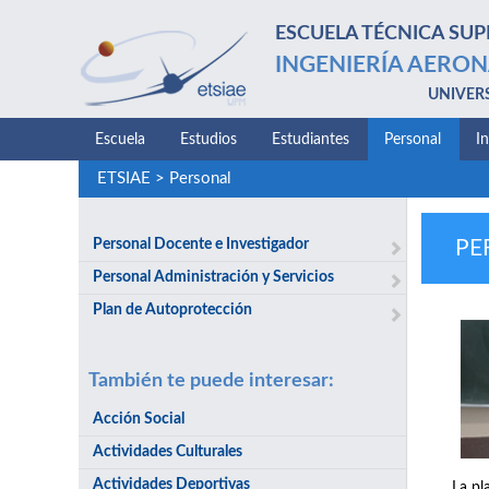
ESCUELA TÉCNICA SUP
INGENIERÍA AERON
UNIVER
Escuela
Estudios
Estudiantes
Personal
I
ETSIAE
>
Personal
Personal Docente e Investigador
PE
Personal Administración y Servicios
Plan de Autoprotección
También te puede interesar:
Acción Social
Actividades Culturales
Actividades Deportivas
La pl