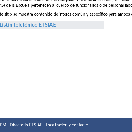
S) de la Escuela pertenecen al cuerpo de funcionarios o de personal labo
te sitio se muestra contenido de interés común y específico para ambos c
Listín telefónico ETSIAE
 UPM
|
Directorio ETSIAE
|
Localización y contacto