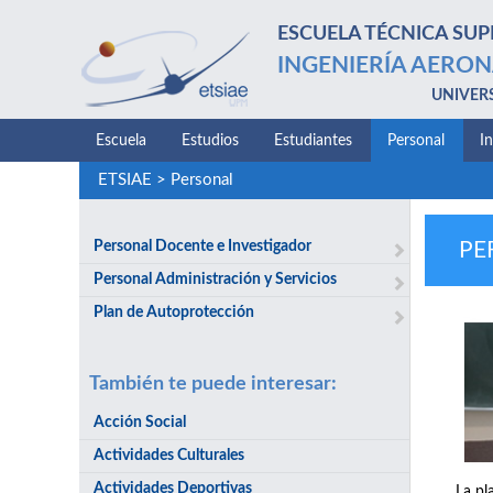
ESCUELA TÉCNICA SUP
INGENIERÍA AERON
UNIVER
Escuela
Estudios
Estudiantes
Personal
I
ETSIAE
>
Personal
Personal Docente e Investigador
PE
Personal Administración y Servicios
Plan de Autoprotección
También te puede interesar:
Acción Social
Actividades Culturales
Actividades Deportivas
La pl