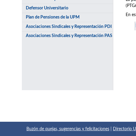
(PTGA
Defensor Universitario
En es
Plan de Pensiones de la UPM
Asociaciones Sindicales y Representación PDI
Asociaciones Sindicales y Representación PAS
Buzón de quejas, sugerencias y felicitaciones
|
Directorio