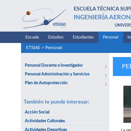
ESCUELA TÉCNICA SUP
INGENIERÍA AERON
UNIVER
Escuela
Estudios
Estudiantes
Personal
I
ETSIAE
>
Personal
Personal Docente e Investigador
PE
Personal Administración y Servicios
Plan de Autoprotección
También te puede interesar:
Acción Social
Actividades Culturales
Actividades Deportivas
La pl