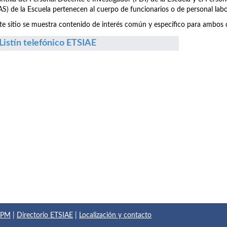
S) de la Escuela pertenecen al cuerpo de funcionarios o de personal labo
te sitio se muestra contenido de interés común y específico para ambos c
Listín telefónico ETSIAE
 UPM
|
Directorio ETSIAE
|
Localización y contacto