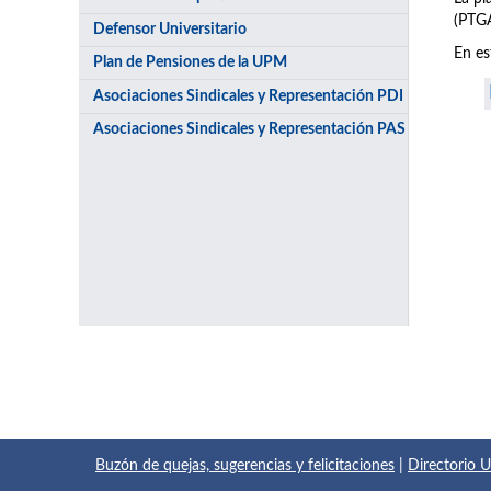
(PTGA
Defensor Universitario
En es
Plan de Pensiones de la UPM
Asociaciones Sindicales y Representación PDI
Asociaciones Sindicales y Representación PAS
Buzón de quejas, sugerencias y felicitaciones
|
Directorio