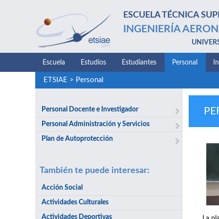
ESCUELA TÉCNICA SUP
INGENIERÍA AERON
UNIVER
Escuela
Estudios
Estudiantes
Personal
I
ETSIAE
>
Personal
Personal Docente e Investigador
PE
Personal Administración y Servicios
Plan de Autoprotección
También te puede interesar:
Acción Social
Actividades Culturales
Actividades Deportivas
La pl