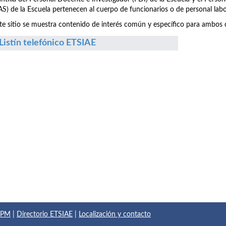
S) de la Escuela pertenecen al cuerpo de funcionarios o de personal labo
te sitio se muestra contenido de interés común y específico para ambos c
Listín telefónico ETSIAE
 UPM
|
Directorio ETSIAE
|
Localización y contacto