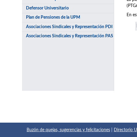
(PTGA
Defensor Universitario
En es
Plan de Pensiones de la UPM
Asociaciones Sindicales y Representación PDI
Asociaciones Sindicales y Representación PAS
Buzón de quejas, sugerencias y felicitaciones
|
Directorio