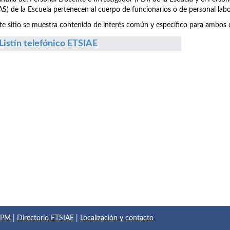
S) de la Escuela pertenecen al cuerpo de funcionarios o de personal labo
te sitio se muestra contenido de interés común y específico para ambos c
Listín telefónico ETSIAE
 UPM
|
Directorio ETSIAE
|
Localización y contacto