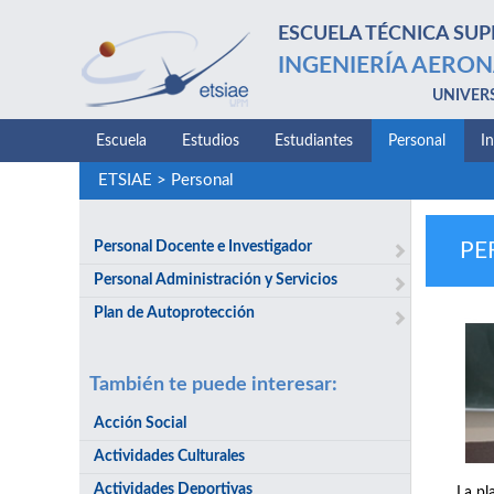
ESCUELA TÉCNICA SUP
INGENIERÍA AERON
UNIVER
Escuela
Estudios
Estudiantes
Personal
I
ETSIAE
>
Personal
Personal Docente e Investigador
PE
Personal Administración y Servicios
Plan de Autoprotección
También te puede interesar:
Acción Social
Actividades Culturales
Actividades Deportivas
La pl