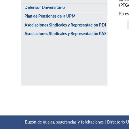
(PTGA
Defensor Universitario
En es
Plan de Pensiones de la UPM
Asociaciones Sindicales y Representación PDI
Asociaciones Sindicales y Representación PAS
Buzón de quejas, sugerencias y felicitaciones
|
Directorio