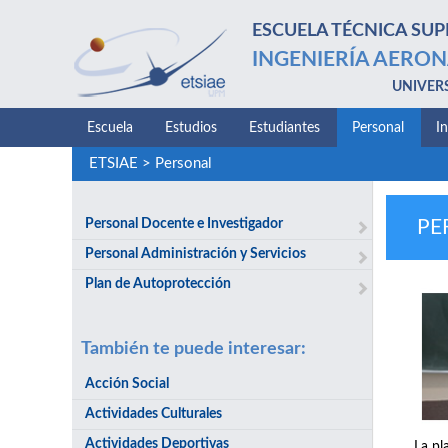
ESCUELA TÉCNICA SUP
INGENIERÍA AERON
UNIVER
Escuela
Estudios
Estudiantes
Personal
I
ETSIAE
>
Personal
Personal Docente e Investigador
PE
Personal Administración y Servicios
Plan de Autoprotección
También te puede interesar:
Acción Social
Actividades Culturales
Actividades Deportivas
La pl