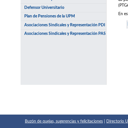
(PTGA
Defensor Universitario
En es
Plan de Pensiones de la UPM
Asociaciones Sindicales y Representación PDI
Asociaciones Sindicales y Representación PAS
Buzón de quejas, sugerencias y felicitaciones
|
Directorio