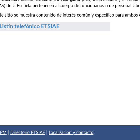
S) de la Escuela pertenecen al cuerpo de funcionarios o de personal labo
te sitio se muestra contenido de interés común y específico para ambos c
Listín telefónico ETSIAE
 UPM
|
Directorio ETSIAE
|
Localización y contacto