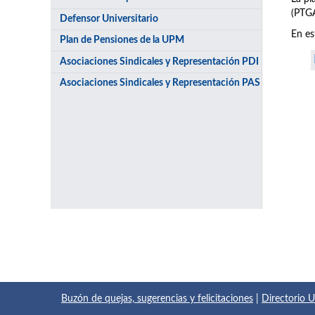
(PTGA
Defensor Universitario
En es
Plan de Pensiones de la UPM
Asociaciones Sindicales y Representación PDI
Asociaciones Sindicales y Representación PAS
Buzón de quejas, sugerencias y felicitaciones
|
Directorio