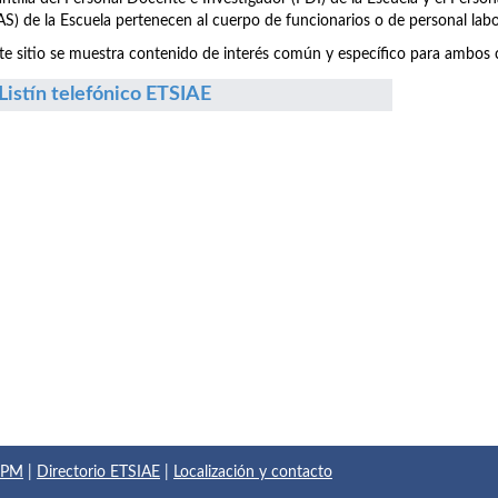
S) de la Escuela pertenecen al cuerpo de funcionarios o de personal labo
te sitio se muestra contenido de interés común y específico para ambos c
Listín telefónico ETSIAE
 UPM
|
Directorio ETSIAE
|
Localización y contacto