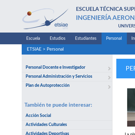
ESCUELA TÉCNICA SUP
INGENIERÍA AERON
UNIVER
Escuela
Estudios
Estudiantes
Personal
I
ETSIAE
>
Personal
Personal Docente e Investigador
PE
Personal Administración y Servicios
Plan de Autoprotección
También te puede interesar:
Acción Social
Actividades Culturales
Actividades Deportivas
La pl