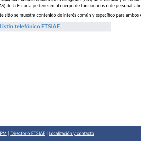
S) de la Escuela pertenecen al cuerpo de funcionarios o de personal labo
te sitio se muestra contenido de interés común y específico para ambos c
Listín telefónico ETSIAE
 UPM
|
Directorio ETSIAE
|
Localización y contacto