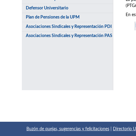
(PTGA
Defensor Universitario
En es
Plan de Pensiones de la UPM
Asociaciones Sindicales y Representación PDI
Asociaciones Sindicales y Representación PAS
Buzón de quejas, sugerencias y felicitaciones
|
Directorio