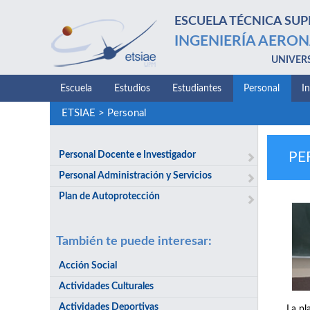
ESCUELA TÉCNICA SUP
INGENIERÍA AERON
UNIVER
Escuela
Estudios
Estudiantes
Personal
I
ETSIAE
>
Personal
Personal Docente e Investigador
PE
Personal Administración y Servicios
Plan de Autoprotección
También te puede interesar:
Acción Social
Actividades Culturales
Actividades Deportivas
La pl