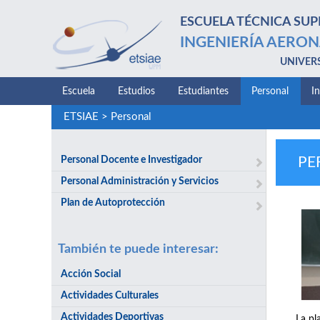
ESCUELA TÉCNICA SUP
INGENIERÍA AERON
UNIVER
Escuela
Estudios
Estudiantes
Personal
I
ETSIAE
>
Personal
Personal Docente e Investigador
PE
Personal Administración y Servicios
Plan de Autoprotección
También te puede interesar:
Acción Social
Actividades Culturales
Actividades Deportivas
La pl