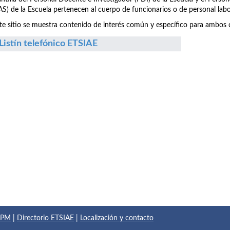
S) de la Escuela pertenecen al cuerpo de funcionarios o de personal labo
te sitio se muestra contenido de interés común y específico para ambos c
Listín telefónico ETSIAE
 UPM
|
Directorio ETSIAE
|
Localización y contacto