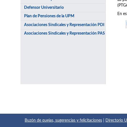
(PTGA
Defensor Universitario
En es
Plan de Pensiones de la UPM
Asociaciones Sindicales y Representación PDI
Asociaciones Sindicales y Representación PAS
Buzón de quejas, sugerencias y felicitaciones
|
Directorio