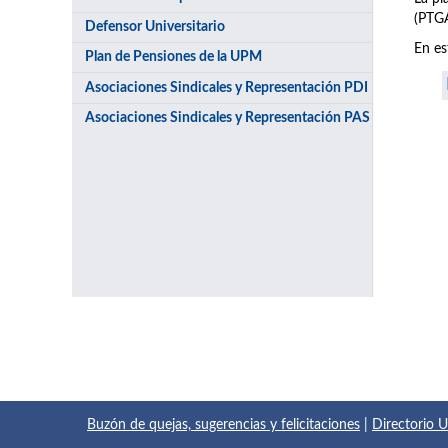
(PTGA
Defensor Universitario
En es
Plan de Pensiones de la UPM
Asociaciones Sindicales y Representación PDI
Asociaciones Sindicales y Representación PAS
Buzón de quejas, sugerencias y felicitaciones
|
Directorio