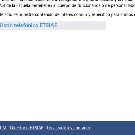
S) de la Escuela pertenecen al cuerpo de funcionarios o de personal labo
te sitio se muestra contenido de interés común y específico para ambos c
Listín telefónico ETSIAE
 UPM
|
Directorio ETSIAE
|
Localización y contacto