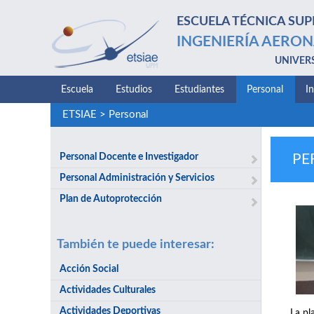
ESCUELA TÉCNICA SUP
INGENIERÍA AERON
UNIVER
Escuela
Estudios
Estudiantes
Personal
I
ETSIAE
>
Personal
Personal Docente e Investigador
PE
Personal Administración y Servicios
Plan de Autoprotección
También te puede interesar:
Acción Social
Actividades Culturales
Actividades Deportivas
La pl