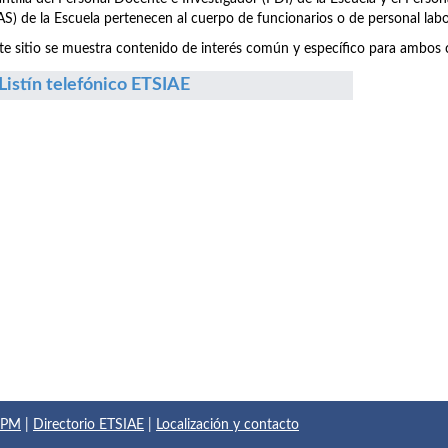
S) de la Escuela pertenecen al cuerpo de funcionarios o de personal labo
te sitio se muestra contenido de interés común y específico para ambos c
Listín telefónico ETSIAE
 UPM
|
Directorio ETSIAE
|
Localización y contacto