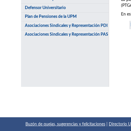
(PTGA
Defensor Universitario
En es
Plan de Pensiones de la UPM
Asociaciones Sindicales y Representación PDI
Asociaciones Sindicales y Representación PAS
Buzón de quejas, sugerencias y felicitaciones
|
Directorio