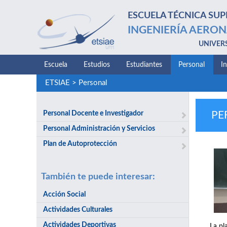
ESCUELA TÉCNICA SUP
INGENIERÍA AERON
UNIVER
Escuela
Estudios
Estudiantes
Personal
I
ETSIAE
>
Personal
Personal Docente e Investigador
PE
Personal Administración y Servicios
Plan de Autoprotección
También te puede interesar:
Acción Social
Actividades Culturales
Actividades Deportivas
La pl