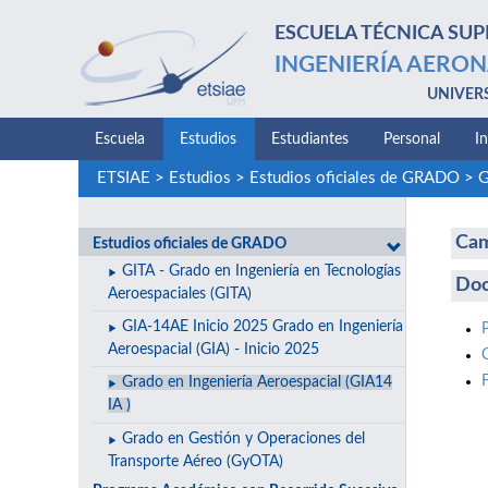
ESCUELA TÉCNICA SUP
INGENIERÍA AERON
UNIVER
Escuela
Estudios
Estudiantes
Personal
I
ETSIAE
>
Estudios
>
Estudios oficiales de GRADO
>
G
Cam
Estudios oficiales de GRADO
GITA - Grado en Ingeniería en Tecnologías
Do
Aeroespaciales (GITA)
GIA-14AE Inicio 2025 Grado en Ingeniería
Aeroespacial (GIA) - Inicio 2025
Grado en Ingeniería Aeroespacial (GIA14
IA )
Grado en Gestión y Operaciones del
Transporte Aéreo (GyOTA)