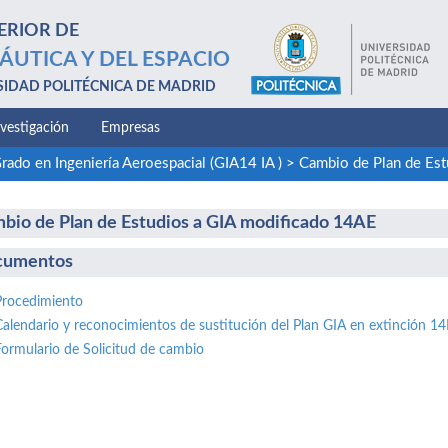
ERIOR DE
ÁUTICA Y DEL ESPACIO
SIDAD POLITÉCNICA DE MADRID
nvestigación
Empresas
rado en Ingeniería Aeroespacial (GIA14 IA )
>
Cambio de Plan de Est
bio de Plan de Estudios a GIA modificado 14AE
cumentos
Procedimiento
Calendario y reconocimientos de sustitución del Plan GIA en extinción 1
Formulario de Solicitud de cambio