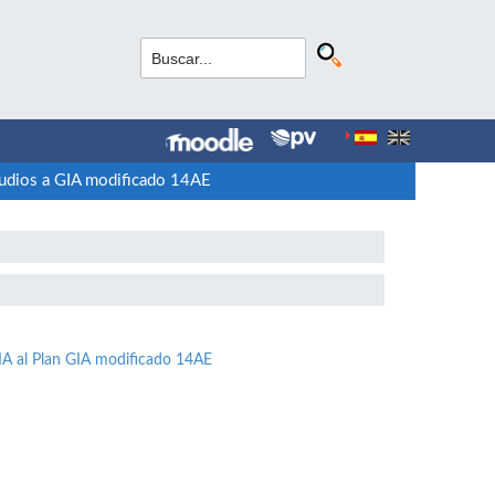
udios a GIA modificado 14AE
4IA al Plan GIA modificado 14AE