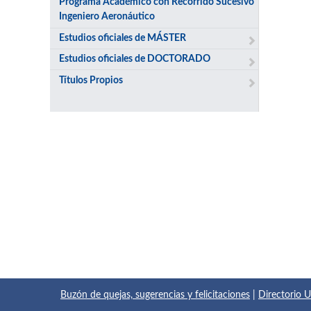
Programa Académico con Recorrido Sucesivo
Ingeniero Aeronáutico
Estudios oficiales de MÁSTER
Estudios oficiales de DOCTORADO
Títulos Propios
Buzón de quejas, sugerencias y felicitaciones
|
Directorio