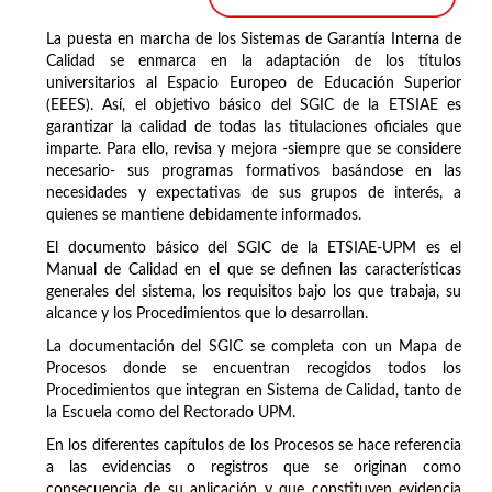
La puesta en marcha de los Sistemas de Garantía Interna de
Calidad se enmarca en la adaptación de los títulos
universitarios al Espacio Europeo de Educación Superior
(EEES). Así, el objetivo básico del SGIC de la ETSIAE es
garantizar la calidad de todas las titulaciones oficiales que
imparte. Para ello, revisa y mejora -siempre que se considere
necesario- sus programas formativos basándose en las
necesidades y expectativas de sus grupos de interés, a
quienes se mantiene debidamente informados.
El documento básico del SGIC de la ETSIAE-UPM es el
Manual de Calidad en el que se definen las características
generales del sistema, los requisitos bajo los que trabaja, su
alcance y los Procedimientos que lo desarrollan.
La documentación del SGIC se completa con un Mapa de
Procesos donde se encuentran recogidos todos los
Procedimientos que integran en Sistema de Calidad, tanto de
la Escuela como del Rectorado UPM.
En los diferentes capítulos de los Procesos se hace referencia
a las evidencias o registros que se originan como
consecuencia de su aplicación y que constituyen evidencia