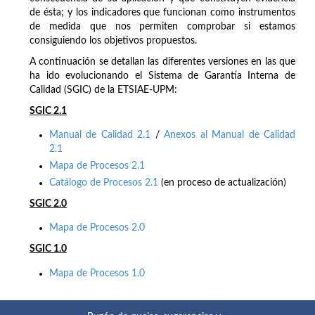
de ésta; y los indicadores que funcionan como instrumentos
de medida que nos permiten comprobar si estamos
consiguiendo los objetivos propuestos.
A continuación se detallan las diferentes versiones en las que
ha ido evolucionando el Sistema de Garantía Interna de
Calidad (SGIC) de la ETSIAE-UPM:
SGIC 2.1
Manual de Calidad 2.1
/
Anexos al Manual de Calidad
2.1
Mapa de Procesos 2.1
Catálogo de Procesos 2.1
(en proceso de actualización)
SGIC 2.0
Mapa de Procesos 2.0
SGIC 1.0
Mapa de Procesos 1.0