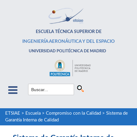
ESCUELA TÉCNICA SUPERIOR DE
INGENIERÍA AERONÁUTICA Y DEL ESPACIO
UNIVERSIDAD POLITÉCNICA DE MADRID
ETSIAE
>
Escuela
>
Compromiso con la Calidad
>
Sistema de
Garantía Interna de Calidad