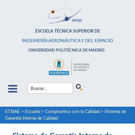
ESCUELA TÉCNICA SUPERIOR DE
INGENIERÍA AERONÁUTICA Y DEL ESPACIO
UNIVERSIDAD POLITÉCNICA DE MADRID
ETSIAE
>
Escuela
>
Compromiso con la Calidad
>
Sistema de
Garantía Interna de Calidad