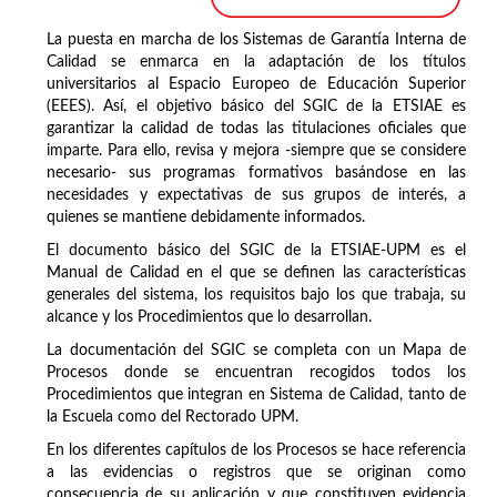
La puesta en marcha de los Sistemas de Garantía Interna de
Calidad se enmarca en la adaptación de los títulos
universitarios al Espacio Europeo de Educación Superior
(EEES). Así, el objetivo básico del SGIC de la ETSIAE es
garantizar la calidad de todas las titulaciones oficiales que
imparte. Para ello, revisa y mejora -siempre que se considere
necesario- sus programas formativos basándose en las
necesidades y expectativas de sus grupos de interés, a
quienes se mantiene debidamente informados.
El documento básico del SGIC de la ETSIAE-UPM es el
Manual de Calidad en el que se definen las características
generales del sistema, los requisitos bajo los que trabaja, su
alcance y los Procedimientos que lo desarrollan.
La documentación del SGIC se completa con un Mapa de
Procesos donde se encuentran recogidos todos los
Procedimientos que integran en Sistema de Calidad, tanto de
la Escuela como del Rectorado UPM.
En los diferentes capítulos de los Procesos se hace referencia
a las evidencias o registros que se originan como
consecuencia de su aplicación y que constituyen evidencia