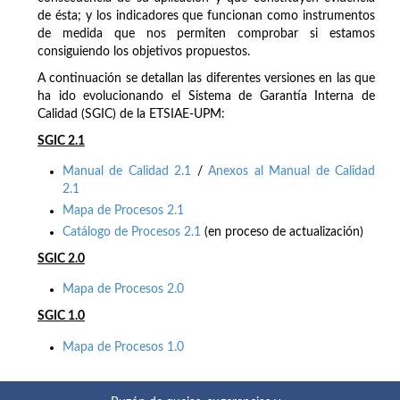
de ésta; y los indicadores que funcionan como instrumentos
de medida que nos permiten comprobar si estamos
consiguiendo los objetivos propuestos.
A continuación se detallan las diferentes versiones en las que
ha ido evolucionando el Sistema de Garantía Interna de
Calidad (SGIC) de la ETSIAE-UPM:
SGIC 2.1
Manual de Calidad 2.1
/
Anexos al Manual de Calidad
2.1
Mapa de Procesos 2.1
Catálogo de Procesos 2.1
(en proceso de actualización)
SGIC 2.0
Mapa de Procesos 2.0
SGIC 1.0
Mapa de Procesos 1.0