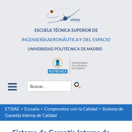
ESCUELA TÉCNICA SUPERIOR DE
INGENIERÍA AERONÁUTICA Y DEL ESPACIO
UNIVERSIDAD POLITÉCNICA DE MADRID
ETSIAE
>
Escuela
>
Compromiso con la Calidad
>
Sistema de
Garantía Interna de Calidad