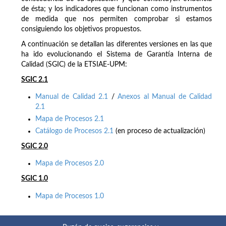
de ésta; y los indicadores que funcionan como instrumentos
de medida que nos permiten comprobar si estamos
consiguiendo los objetivos propuestos.
A continuación se detallan las diferentes versiones en las que
ha ido evolucionando el Sistema de Garantía Interna de
Calidad (SGIC) de la ETSIAE-UPM:
SGIC 2.1
Manual de Calidad 2.1
/
Anexos al Manual de Calidad
2.1
Mapa de Procesos 2.1
Catálogo de Procesos 2.1
(en proceso de actualización)
SGIC 2.0
Mapa de Procesos 2.0
SGIC 1.0
Mapa de Procesos 1.0