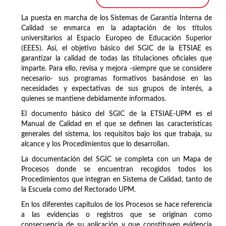
La puesta en marcha de los Sistemas de Garantía Interna de
Calidad se enmarca en la adaptación de los títulos
universitarios al Espacio Europeo de Educación Superior
(EEES). Así, el objetivo básico del SGIC de la ETSIAE es
garantizar la calidad de todas las titulaciones oficiales que
imparte. Para ello, revisa y mejora -siempre que se considere
necesario- sus programas formativos basándose en las
necesidades y expectativas de sus grupos de interés, a
quienes se mantiene debidamente informados.
El documento básico del SGIC de la ETSIAE-UPM es el
Manual de Calidad en el que se definen las características
generales del sistema, los requisitos bajo los que trabaja, su
alcance y los Procedimientos que lo desarrollan.
La documentación del SGIC se completa con un Mapa de
Procesos donde se encuentran recogidos todos los
Procedimientos que integran en Sistema de Calidad, tanto de
la Escuela como del Rectorado UPM.
En los diferentes capítulos de los Procesos se hace referencia
a las evidencias o registros que se originan como
consecuencia de su aplicación y que constituyen evidencia