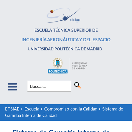
ESCUELA TÉCNICA SUPERIOR DE
INGENIERÍA AERONÁUTICA Y DEL ESPACIO
UNIVERSIDAD POLITÉCNICA DE MADRID
ETSIAE
>
Escuela
>
Compromiso con la Calidad
>
Sistema de
Garantía Interna de Calidad