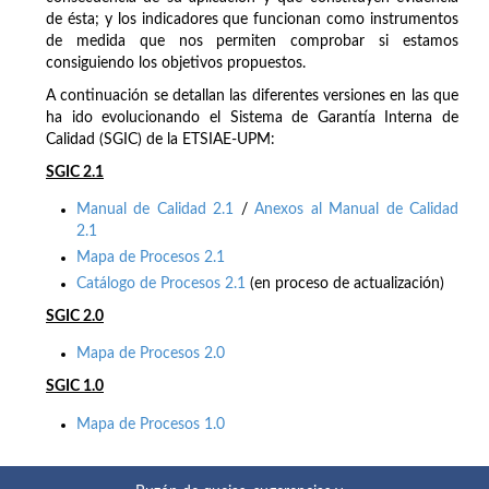
de ésta; y los indicadores que funcionan como instrumentos
de medida que nos permiten comprobar si estamos
consiguiendo los objetivos propuestos.
A continuación se detallan las diferentes versiones en las que
ha ido evolucionando el Sistema de Garantía Interna de
Calidad (SGIC) de la ETSIAE-UPM:
SGIC 2.1
Manual de Calidad 2.1
/
Anexos al Manual de Calidad
2.1
Mapa de Procesos 2.1
Catálogo de Procesos 2.1
(en proceso de actualización)
SGIC 2.0
Mapa de Procesos 2.0
SGIC 1.0
Mapa de Procesos 1.0