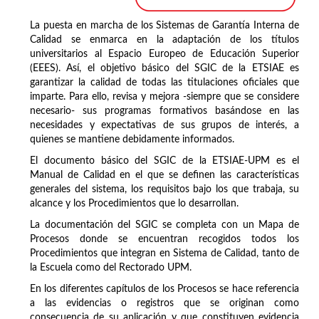
La puesta en marcha de los Sistemas de Garantía Interna de
Calidad se enmarca en la adaptación de los títulos
universitarios al Espacio Europeo de Educación Superior
(EEES). Así, el objetivo básico del SGIC de la ETSIAE es
garantizar la calidad de todas las titulaciones oficiales que
imparte. Para ello, revisa y mejora -siempre que se considere
necesario- sus programas formativos basándose en las
necesidades y expectativas de sus grupos de interés, a
quienes se mantiene debidamente informados.
El documento básico del SGIC de la ETSIAE-UPM es el
Manual de Calidad en el que se definen las características
generales del sistema, los requisitos bajo los que trabaja, su
alcance y los Procedimientos que lo desarrollan.
La documentación del SGIC se completa con un Mapa de
Procesos donde se encuentran recogidos todos los
Procedimientos que integran en Sistema de Calidad, tanto de
la Escuela como del Rectorado UPM.
En los diferentes capítulos de los Procesos se hace referencia
a las evidencias o registros que se originan como
consecuencia de su aplicación y que constituyen evidencia