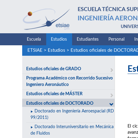
ESCUELA TÉCNICA SUP
INGENIERÍA AERON
UNIVER
Escuela
Estudios
Estudiantes
Personal
I
ETSIAE
>
Estudios
>
Estudios oficiales de DOCTOR
Es
Estudios oficiales de GRADO
Programa Académico con Recorrido Sucesivo
Ingeniero Aeronáutico
Estudios oficiales de MÁSTER
Estudios oficiales de DOCTORADO
Doctorado en Ingeniería Aeroespacial (RD
99/2011)
El ci
Doctorado Interuniversitario en Mecánica
avanz
de Fluidos