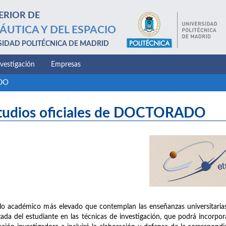
ERIOR DE
ÁUTICA Y DEL ESPACIO
SIDAD POLITÉCNICA DE MADRID
nvestigación
Empresas
ADO
tudios oficiales de DOCTORADO
clo académico más elevado que contemplan las enseñanzas universitaria
ada del estudiante en las técnicas de investigación, que podrá incorpora