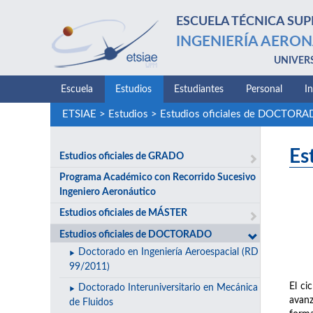
ESCUELA TÉCNICA SUP
INGENIERÍA AERON
UNIVER
Escuela
Estudios
Estudiantes
Personal
I
ETSIAE
>
Estudios
>
Estudios oficiales de DOCTOR
Es
Estudios oficiales de GRADO
Programa Académico con Recorrido Sucesivo
Ingeniero Aeronáutico
Estudios oficiales de MÁSTER
Estudios oficiales de DOCTORADO
Doctorado en Ingeniería Aeroespacial (RD
99/2011)
El ci
Doctorado Interuniversitario en Mecánica
avanz
de Fluidos