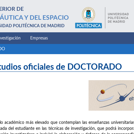
ERIOR DE
ÁUTICA Y DEL ESPACIO
SIDAD POLITÉCNICA DE MADRID
nvestigación
Empresas
ADO
tudios oficiales de DOCTORADO
clo académico más elevado que contemplan las enseñanzas universitaria
ada del estudiante en las técnicas de investigación, que podrá incorpora