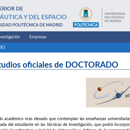
ERIOR DE
ÁUTICA Y DEL ESPACIO
SIDAD POLITÉCNICA DE MADRID
nvestigación
Empresas
ADO
tudios oficiales de DOCTORADO
clo académico más elevado que contemplan las enseñanzas universitaria
ada del estudiante en las técnicas de investigación, que podrá incorpora