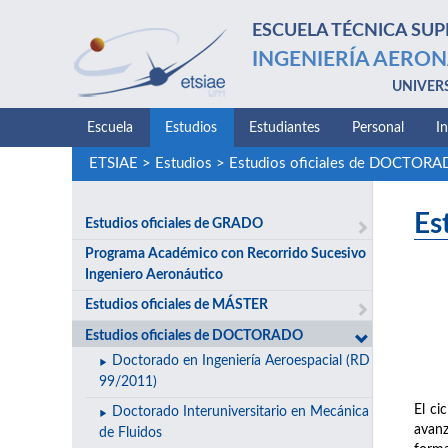
ESCUELA TÉCNICA SUP
INGENIERÍA AERON
UNIVER
Escuela
Estudios
Estudiantes
Personal
I
ETSIAE
>
Estudios
>
Estudios oficiales de DOCTOR
Es
Estudios oficiales de GRADO
Programa Académico con Recorrido Sucesivo
Ingeniero Aeronáutico
Estudios oficiales de MÁSTER
Estudios oficiales de DOCTORADO
Doctorado en Ingeniería Aeroespacial (RD
99/2011)
El ci
Doctorado Interuniversitario en Mecánica
avanz
de Fluidos