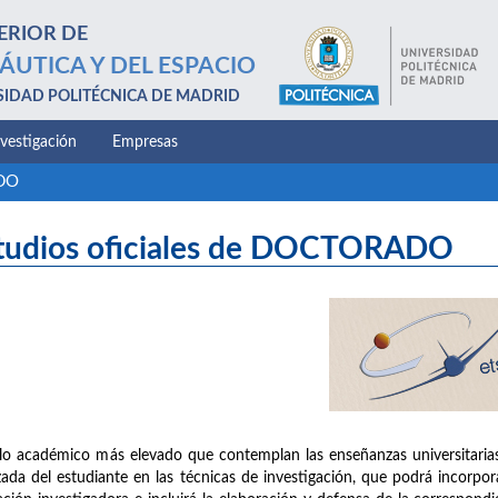
ERIOR DE
ÁUTICA Y DEL ESPACIO
SIDAD POLITÉCNICA DE MADRID
nvestigación
Empresas
ADO
tudios oficiales de DOCTORADO
clo académico más elevado que contemplan las enseñanzas universitaria
ada del estudiante en las técnicas de investigación, que podrá incorpora