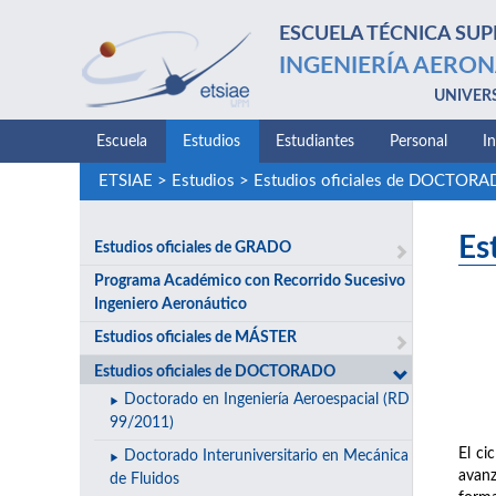
ESCUELA TÉCNICA SUP
INGENIERÍA AERON
UNIVER
Escuela
Estudios
Estudiantes
Personal
I
ETSIAE
>
Estudios
>
Estudios oficiales de DOCTOR
Es
Estudios oficiales de GRADO
Programa Académico con Recorrido Sucesivo
Ingeniero Aeronáutico
Estudios oficiales de MÁSTER
Estudios oficiales de DOCTORADO
Doctorado en Ingeniería Aeroespacial (RD
99/2011)
El ci
Doctorado Interuniversitario en Mecánica
avanz
de Fluidos