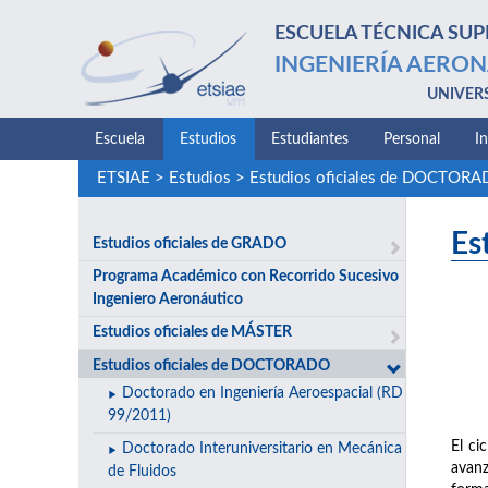
ESCUELA TÉCNICA SUP
INGENIERÍA AERON
UNIVER
Escuela
Estudios
Estudiantes
Personal
I
ETSIAE
>
Estudios
>
Estudios oficiales de DOCTOR
Es
Estudios oficiales de GRADO
Programa Académico con Recorrido Sucesivo
Ingeniero Aeronáutico
Estudios oficiales de MÁSTER
Estudios oficiales de DOCTORADO
Doctorado en Ingeniería Aeroespacial (RD
99/2011)
El ci
Doctorado Interuniversitario en Mecánica
avanz
de Fluidos