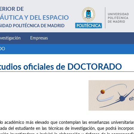
ERIOR DE
ÁUTICA Y DEL ESPACIO
SIDAD POLITÉCNICA DE MADRID
nvestigación
Empresas
ADO
tudios oficiales de DOCTORADO
clo académico más elevado que contemplan las enseñanzas universitaria
ada del estudiante en las técnicas de investigación, que podrá incorpora