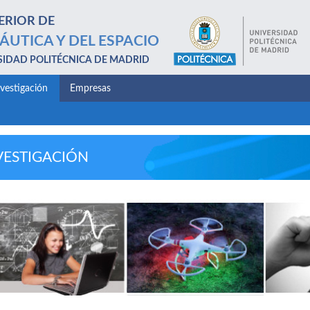
ERIOR DE
ÁUTICA Y DEL ESPACIO
SIDAD POLITÉCNICA DE MADRID
nvestigación
Empresas
VESTIGACIÓN