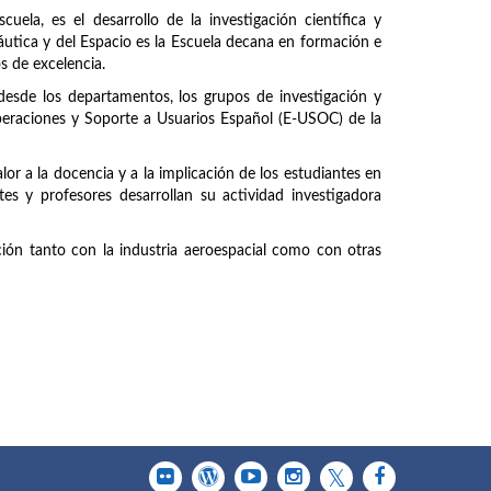
uela, es el desarrollo de la investigación científica y
náutica y del Espacio es la Escuela decana en formación e
os de excelencia.
 desde los departamentos, los grupos de investigación y
peraciones y Soporte a Usuarios Español (E-USOC) de la
or a la docencia y a la implicación de los estudiantes en
tes y profesores desarrollan su actividad investigadora
ción tanto con la industria aeroespacial como con otras