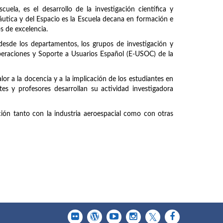
uela, es el desarrollo de la investigación científica y
náutica y del Espacio es la Escuela decana en formación e
os de excelencia.
 desde los departamentos, los grupos de investigación y
peraciones y Soporte a Usuarios Español (E-USOC) de la
or a la docencia y a la implicación de los estudiantes en
tes y profesores desarrollan su actividad investigadora
ción tanto con la industria aeroespacial como con otras