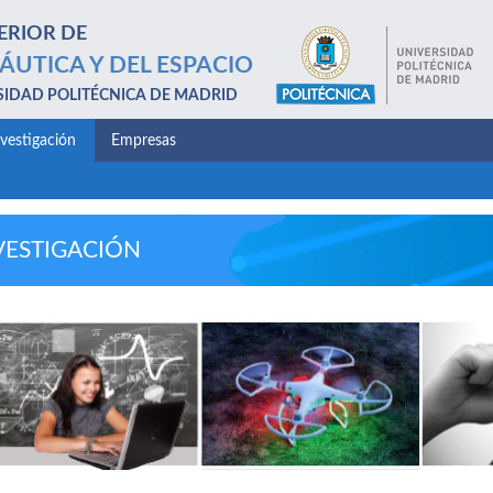
ERIOR DE
ÁUTICA Y DEL ESPACIO
SIDAD POLITÉCNICA DE MADRID
nvestigación
Empresas
VESTIGACIÓN