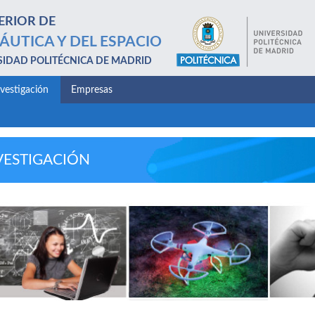
ERIOR DE
ÁUTICA Y DEL ESPACIO
SIDAD POLITÉCNICA DE MADRID
nvestigación
Empresas
VESTIGACIÓN