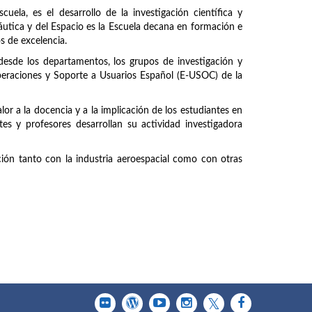
uela, es el desarrollo de la investigación científica y
náutica y del Espacio es la Escuela decana en formación e
os de excelencia.
 desde los departamentos, los grupos de investigación y
peraciones y Soporte a Usuarios Español (E-USOC) de la
or a la docencia y a la implicación de los estudiantes en
tes y profesores desarrollan su actividad investigadora
ción tanto con la industria aeroespacial como con otras