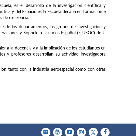
uela, es el desarrollo de la investigación científica y
náutica y del Espacio es la Escuela decana en formación e
os de excelencia.
 desde los departamentos, los grupos de investigación y
peraciones y Soporte a Usuarios Español (E-USOC) de la
or a la docencia y a la implicación de los estudiantes en
tes y profesores desarrollan su actividad investigadora
ción tanto con la industria aeroespacial como con otras