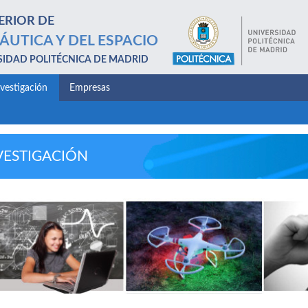
ERIOR DE
ÁUTICA Y DEL ESPACIO
SIDAD POLITÉCNICA DE MADRID
nvestigación
Empresas
VESTIGACIÓN