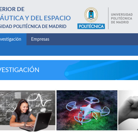
ERIOR DE
ÁUTICA Y DEL ESPACIO
SIDAD POLITÉCNICA DE MADRID
nvestigación
Empresas
VESTIGACIÓN