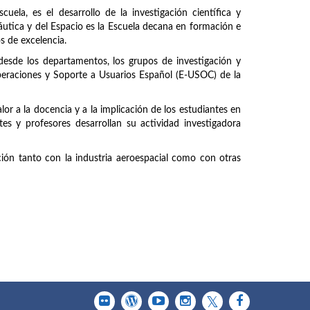
uela, es el desarrollo de la investigación científica y
náutica y del Espacio es la Escuela decana en formación e
os de excelencia.
 desde los departamentos, los grupos de investigación y
peraciones y Soporte a Usuarios Español (E-USOC) de la
or a la docencia y a la implicación de los estudiantes en
tes y profesores desarrollan su actividad investigadora
ción tanto con la industria aeroespacial como con otras