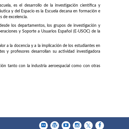
uela, es el desarrollo de la investigación científica y
náutica y del Espacio es la Escuela decana en formación e
os de excelencia.
 desde los departamentos, los grupos de investigación y
peraciones y Soporte a Usuarios Español (E-USOC) de la
or a la docencia y a la implicación de los estudiantes en
tes y profesores desarrollan su actividad investigadora
ción tanto con la industria aeroespacial como con otras