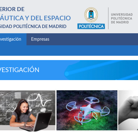
ERIOR DE
ÁUTICA Y DEL ESPACIO
SIDAD POLITÉCNICA DE MADRID
nvestigación
Empresas
VESTIGACIÓN