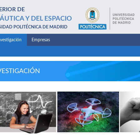
ERIOR DE
ÁUTICA Y DEL ESPACIO
SIDAD POLITÉCNICA DE MADRID
nvestigación
Empresas
VESTIGACIÓN