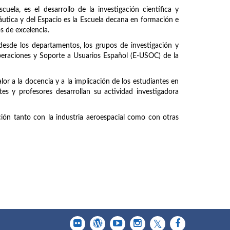
uela, es el desarrollo de la investigación científica y
náutica y del Espacio es la Escuela decana en formación e
os de excelencia.
 desde los departamentos, los grupos de investigación y
peraciones y Soporte a Usuarios Español (E-USOC) de la
or a la docencia y a la implicación de los estudiantes en
tes y profesores desarrollan su actividad investigadora
ción tanto con la industria aeroespacial como con otras