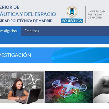
ERIOR DE
ÁUTICA Y DEL ESPACIO
SIDAD POLITÉCNICA DE MADRID
nvestigación
Empresas
VESTIGACIÓN