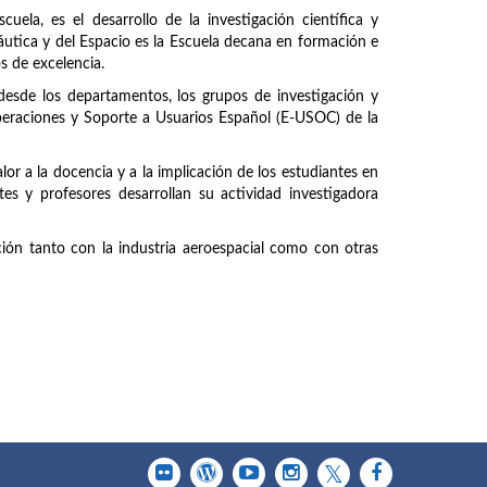
uela, es el desarrollo de la investigación científica y
náutica y del Espacio es la Escuela decana en formación e
os de excelencia.
 desde los departamentos, los grupos de investigación y
peraciones y Soporte a Usuarios Español (E-USOC) de la
or a la docencia y a la implicación de los estudiantes en
tes y profesores desarrollan su actividad investigadora
ción tanto con la industria aeroespacial como con otras