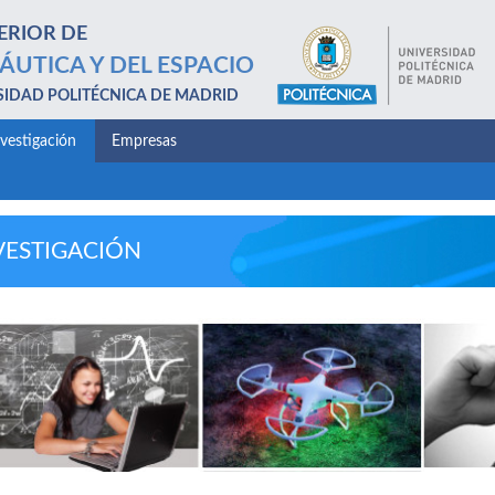
ERIOR DE
ÁUTICA Y DEL ESPACIO
SIDAD POLITÉCNICA DE MADRID
nvestigación
Empresas
VESTIGACIÓN