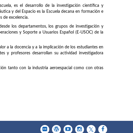
uela, es el desarrollo de la investigación científica y
náutica y del Espacio es la Escuela decana en formación e
os de excelencia.
 desde los departamentos, los grupos de investigación y
peraciones y Soporte a Usuarios Español (E-USOC) de la
or a la docencia y a la implicación de los estudiantes en
tes y profesores desarrollan su actividad investigadora
ción tanto con la industria aeroespacial como con otras