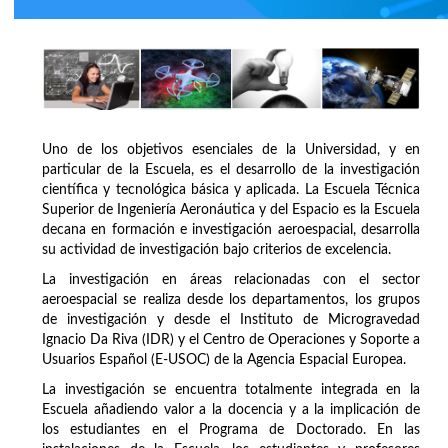
Uno de los objetivos esenciales de la Universidad, y en
particular de la Escuela, es el desarrollo de la investigación
científica y tecnológica básica y aplicada. La Escuela Técnica
Superior de Ingeniería Aeronáutica y del Espacio es la Escuela
decana en formación e investigación aeroespacial, desarrolla
su actividad de investigación bajo criterios de excelencia.
La investigación en áreas relacionadas con el sector
aeroespacial se realiza desde los departamentos, los grupos
de investigación y desde el Instituto de Microgravedad
Ignacio Da Riva (IDR) y el Centro de Operaciones y Soporte a
Usuarios Español (E-USOC) de la Agencia Espacial Europea.
La investigación se encuentra totalmente integrada en la
Escuela añadiendo valor a la docencia y a la implicación de
los estudiantes en el Programa de Doctorado. En las