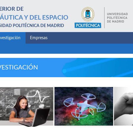
ERIOR DE
ÁUTICA Y DEL ESPACIO
SIDAD POLITÉCNICA DE MADRID
nvestigación
Empresas
VESTIGACIÓN