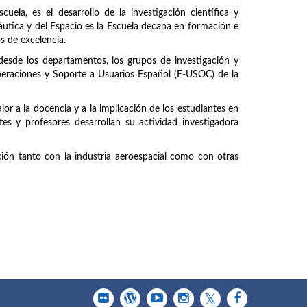
uela, es el desarrollo de la investigación científica y
náutica y del Espacio es la Escuela decana en formación e
os de excelencia.
 desde los departamentos, los grupos de investigación y
peraciones y Soporte a Usuarios Español (E-USOC) de la
or a la docencia y a la implicación de los estudiantes en
tes y profesores desarrollan su actividad investigadora
ción tanto con la industria aeroespacial como con otras