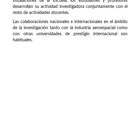
instalaciones de la Escuela, los estudiantes y profesores
desarrollan su actividad investigadora conjuntamente con el
resto de actividades docentes.
Las colaboraciones nacionales e internacionales en el ámbito
de la investigación tanto con la industria aeroespacial como
con otras universidades de prestigio internacional son
habituales.